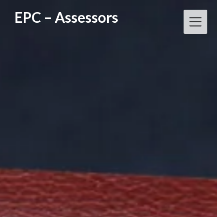
Skip
EPC – Assessors
to
content